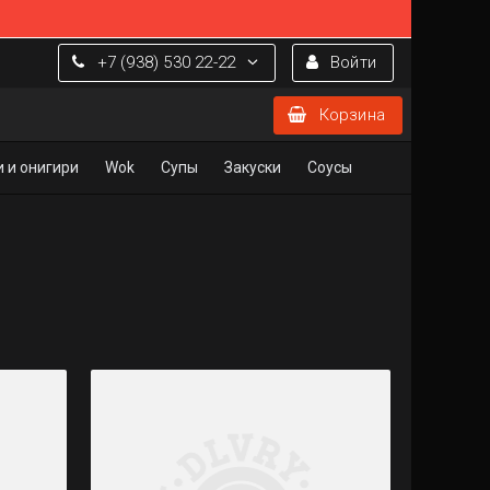
+7 (938) 530 22-22
Войти
Корзина
 и онигири
Wok
Супы
Закуски
Соусы