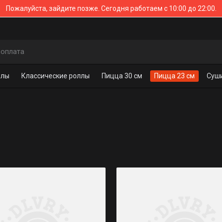
Пожалуйста, зайдите позже.
Сегодня работаем с 10:00 до 22:00.
 оплата
ллы
Классические роллы
Пицца 30 см
Пицца 23 см
Суши