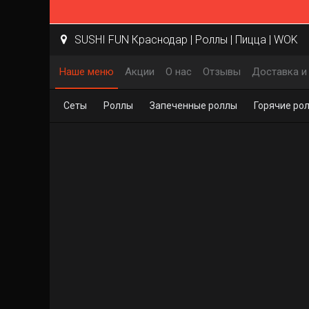
SUSHI FUN Краснодар | Роллы | Пицца | WOK
Наше меню
Акции
О нас
Отзывы
Доставка и
Сеты
Роллы
Запеченные роллы
Горячие ро