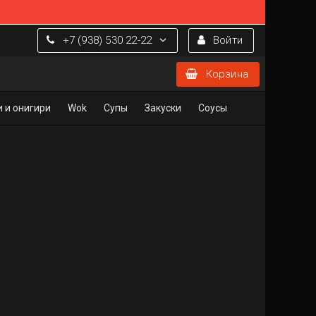
+7 (938) 530 22-22
Войти
Корзина
 и онигири
Wok
Супы
Закуски
Соусы