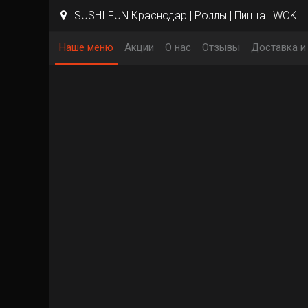
SUSHI FUN Краснодар | Роллы | Пицца | WOK
Наше меню
Акции
О нас
Отзывы
Доставка и