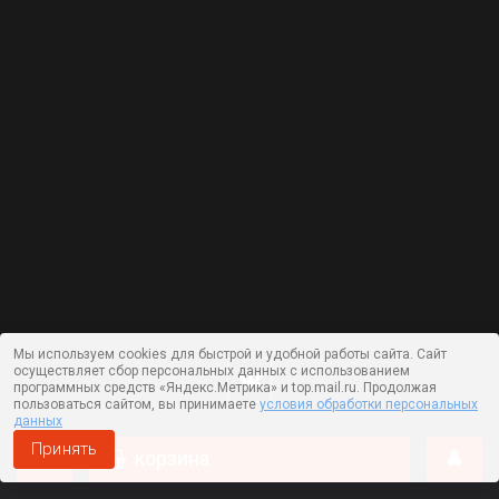
Мы используем cookies для быстрой и удобной работы сайта. Сайт
осуществляет сбор персональных данных с использованием
программных средств «Яндекс.Метрика» и top.mail.ru. Продолжая
пользоваться сайтом, вы принимаете
условия обработки персональных
данных
Принять
корзина
Работает на технологии —
DLVRY