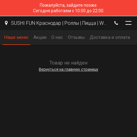
Пожалуйста, зайдите позже.
Сегодня работаем с 10:00 до 22:00.
SUSHI FUN Краснодар | Роллы | Пицца | WOK
Наше меню
Акции
О нас
Отзывы
Доставка и оплата
Товар не найден
Вернуться на главную страницу