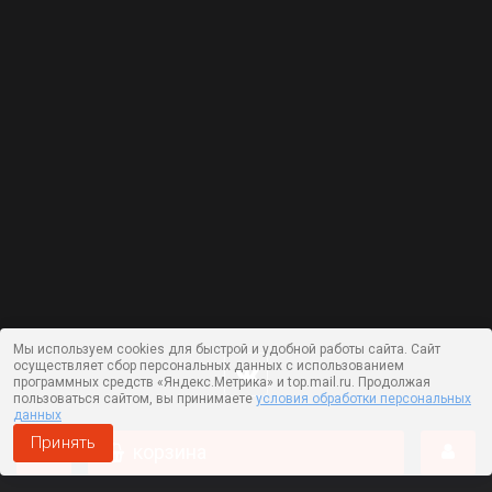
Мы используем cookies для быстрой и удобной работы сайта. Сайт
осуществляет сбор персональных данных с использованием
программных средств «Яндекс.Метрика» и top.mail.ru. Продолжая
пользоваться сайтом, вы принимаете
условия обработки персональных
данных
Принять
корзина
Работает на технологии —
DLVRY