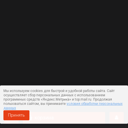
Мы используем cookies для быстрой и удобной работы сайта. Сайт
осуществляет сбор персональных данных с использованием
программных средств «Яндекс.Метрика» и top.mail.ru. Продолжая
пользоваться сайтом, вы принимаете
условия обработки персональных
данных
Принять
корзина
Работает на технологии —
DLVRY