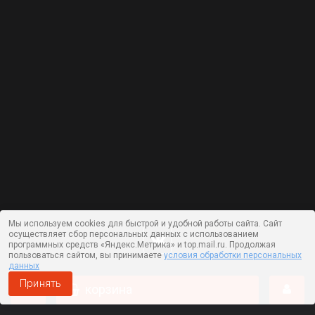
Мы используем cookies для быстрой и удобной работы сайта. Сайт
осуществляет сбор персональных данных с использованием
программных средств «Яндекс.Метрика» и top.mail.ru. Продолжая
пользоваться сайтом, вы принимаете
условия обработки персональных
данных
Принять
корзина
Работает на технологии —
DLVRY